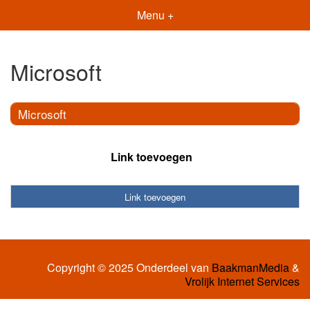
Menu +
Microsoft
Microsoft
Link toevoegen
Link toevoegen
Copyright © 2025 Onderdeel van
BaakmanMedia
&
Vrolijk Internet Services