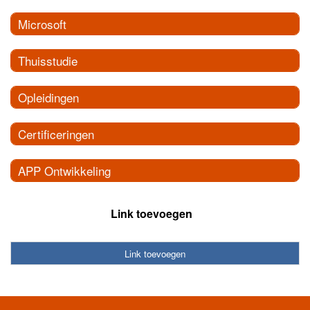
Microsoft
Thuisstudie
Opleidingen
Certificeringen
APP Ontwikkeling
Link toevoegen
Link toevoegen